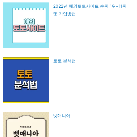
2022년 해외토토사이트 순위 1위~11위
및 가입방법
토토 분석법
벳매니아