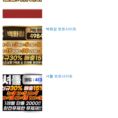
백화점 토토사이트
셔틀 토토사이트