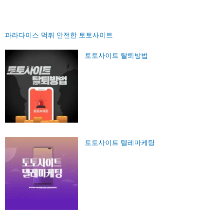
파라다이스 먹튀 안전한 토토사이트
토토사이트 탈퇴방법
토토사이트 텔레마케팅