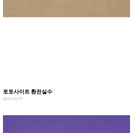
토토사이트 환전실수
2023-03-07