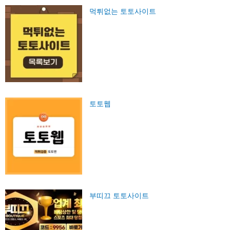
먹튀없는 토토사이트
토토웹
부띠끄 토토사이트