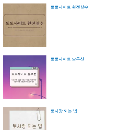
토토사이트 환전실수
토토사이트 솔루션
토사장 되는 법