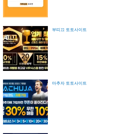
부띠끄 토토사이트
마추자 토토사이트