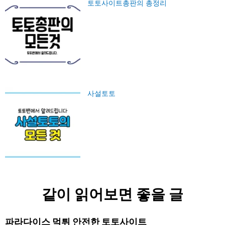
토토사이트총판의 총정리
사설토토
같이 읽어보면 좋을 글
파라다이스 먹튀 안전한 토토사이트