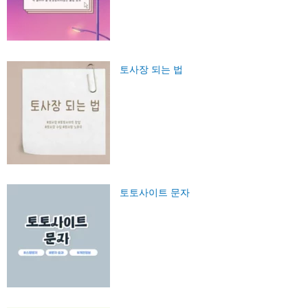
토사장 되는 법
토토사이트 문자