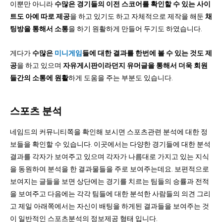
이뿐만 아니라
수많은 경기들의 이전 스코어를 확인할 수 있는 사이
트도 아예 따로 제공
을 하고 있기도 하고 자체적으로 제작을 해둔
채
팅방을 통해서 소통
을 하기 원활하게 만들어 두기도 하였습니다.
게다가
수많은
미니게임
들에 대한 결과를 한번에 볼 수 있는 것도 제
공
을 하고 있으며
자유게시판이라던지 유머글을 통해서 더욱 회원
들간의 소통에 원활
하게 도움을 주는 부분도 있습니다.
스포츠 분석
네임드의 커뮤니티쪽을 확인해 보시면 스포츠관련 분석에 대한 정
보들을 확인할 수 있습니다. 이곳에서는 다양한 경기들에 대한 분석
결과를 각자가 보여주고 있으며 각자가 나름대로 가지고 있는 지식
을 동원하여 분석을 한 결과물들을 주로 보여주는데요. 보편적으로
보여지는 글들을 보면 상단에는 경기를 치르는 팀들의 승률과 전적
을 보여주고 다음에는 각각 팀들에 대한 분석한 사람들의 의견 그리
고 제일 아래쪽에서는 자신이 배팅을 하게된 결과들을 보여주는 것
이 일반적인 스포츠분석의 정보제공 형태 입니다.