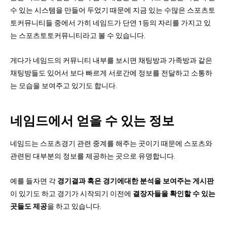
수 있는 시스템을 만들어 두었기 때문에 지금 있는 수많은 스포츠토
토커뮤니티들 중에서 가히 네임드가 단연 1등의 자리를 가지고 있
는 스포츠토토커뮤니티라고 볼 수 있습니다.
게다가 네임드의 커뮤니티 내부를 보시면 채팅방과 가족방과 같은
채팅방들도 있어서 보다 빠르게 서로간에 정보를 전달하고 소통하
는 모습을 보여주고 있기도 합니다.
네임드에서 얻을 수 있는 정보
네임드는 스포츠경기 관련 중계를 해주는 곳이기 때문에 스포츠와
관련된 대부분의 정보를 제공하는 곳으로 유명합니다.
예를 들자면 각
경기결과 혹은 경기에대한 분석을 보여주는 게시판
이 있기도 하고 경기가 시작되기 이전에
결장자들을 확인할 수 있는
곳들도 제공
을 하고 있습니다.