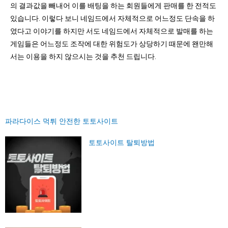
의 결과값을 빼내어 이를 배팅을 하는 회원들에게 판매를 한 전적도
있습니다. 이렇다 보니 네임드에서 자체적으로 어느정도 단속을 하
였다고 이야기를 하지만 서도 네임드에서 자체적으로 발매를 하는
게임들은 어느정도 조작에 대한 위험도가 상당하기 때문에 왠만해
서는 이용을 하지 않으시는 것을 추천 드립니다.
파라다이스 먹튀 안전한 토토사이트
토토사이트 탈퇴방법