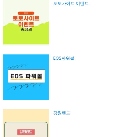
토토사이트 이벤트
EOS파워볼
강원랜드