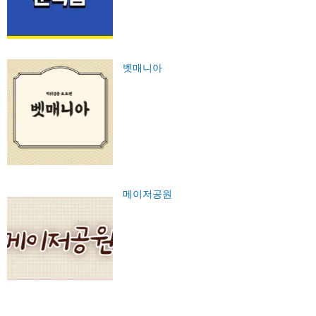
벳매니아
메이저공원