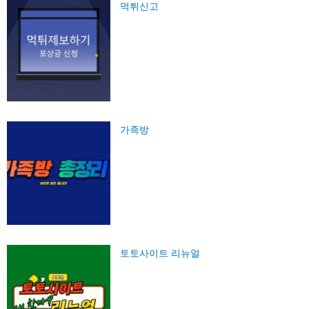
먹튀신고
가족방
토토사이트 리뉴얼