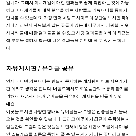
입니다. 그래서 미니게임에 대한 결과들도 쉽게 확인하는 것이 가능
하고 미니게임들에 대한 분석을 하는 사람들도 커뮤니티를 통해서
만나볼 수 있는데요. 가장 먼저 네임드 사이트의 상단을 보시면 파워
사다리 라던지 파워볼과 같은 곳들이 있는데 이곳에서 파워볼, 파워
사다리 들에 대한 결과들을 볼 수 있고 해당 결과들은 아래의 최근분
석 부분을 통해서 최근에 나온 결과들을 한번에 볼 수 있기도 합니
다.
자유게시판 / 유머글 공유
언제나 어떤 커뮤니티든 반드시 존재하는 게시판이 바로 자유게시
판 이라고 생각을 합니다. 네임드에서도 회원들간의 소통과 환기를
위해서 자유게시판과 유머글을 공유하는 게시판을 만들어 두었는
데요.
이곳을 보시면 다양한 형태의 유머글들과 수많은 인증글들이 올라
오는 것을 확인할 수 있습니다. 그리고 이곳에서 최근에 유행하는 사
람들간의 드립과 같은 것들을 보면서 배팅을 하면서 조금이나마 쌓
인 스트레스틑 소통을 통해서 풀 수 있는 계기가 되는 곳이라고 보시