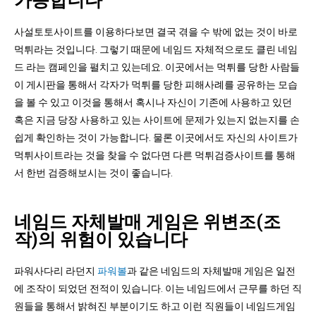
가능합니다
사설토토사이트를 이용하다보면 결국 겪을 수 밖에 없는 것이 바로
먹튀라는 것입니다. 그렇기 때문에 네임드 자체적으로도 클린 네임
드 라는 캠페인을 펼치고 있는데요. 이곳에서는 먹튀를 당한 사람들
이 게시판을 통해서 각자가 먹튀를 당한 피해사례를 공유하는 모습
을 볼 수 있고 이것을 통해서 혹시나 자신이 기존에 사용하고 있던
혹은 지금 당장 사용하고 있는 사이트에 문제가 있는지 없는지를 손
쉽게 확인하는 것이 가능합니다. 물론 이곳에서도 자신의 사이트가
먹튀사이트라는 것을 찾을 수 없다면 다른 먹튀검증사이트를 통해
서 한번 검증해보시는 것이 좋습니다.
네임드 자체발매 게임은 위변조(조
작)의 위험이 있습니다
파워사다리 라던지
파워볼
과 같은 네임드의 자체발매 게임은 일전
에 조작이 되었던 전적이 있습니다. 이는 네임드에서 근무를 하던 직
원들을 통해서 밝혀진 부분이기도 하고 이런 직원들이 네임드게임