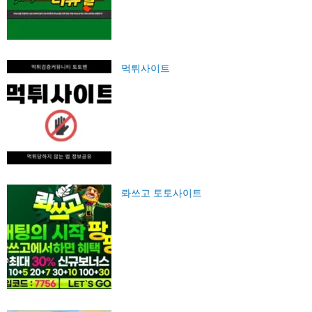
먹튀사이트
롸쓰고 토토사이트