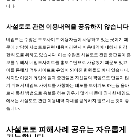
니다.
사설토토 관련 이용내역을 공유하지 않습니다
네임드는 수많은 토토사이트 이용자들이 사용하고 있는 곳이기 때
문에 상당히 사설토토관련 내용이라던지 이용내역에 대해서 민감
한 태도를 취하고 있습니다. 이는 수많은 사설토토 관련 총판들이 홍
보를 위해서 네임드사이트를 홍보수단으로 사용했기 때문도 있고
이를 통해서 먹튀사이트로 유입이 되어진 회원들도 꽤나 있습니다.
하지만 이렇게 유입이 될때 총판들은 자신들의 책임으로 만들지 않
기 위해서 네임드 사이트를 사칭하는 태도를 보이기도 하는등 올바
르지 못한 방법으로 홍보를 하는 경우가 많기 때문에 최대한 네임드
에서는 사설토토 관련 이용내역 자체를 공유하지 않으시는 것이 좋
습니다.
사설토토 피해사례 공유는 자유롭게