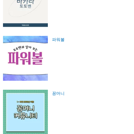
파워볼
꽁머니