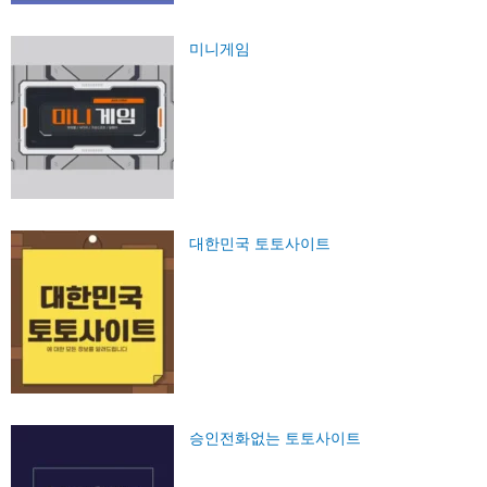
미니게임
대한민국 토토사이트
승인전화없는 토토사이트