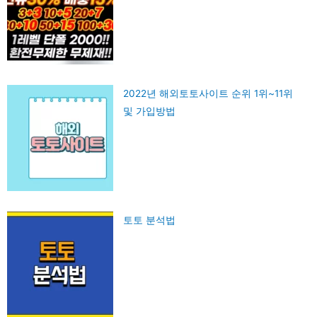
2022년 해외토토사이트 순위 1위~11위
및 가입방법
토토 분석법