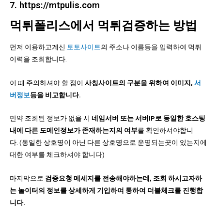
7. https://mtpulis.com
먹튀폴리스에서 먹튀검증하는 방법
먼저 이용하고계신
토토사이트
의 주소나 이름등을 입력하여 먹튀
이력을 조회합니다.
이 때 주의하셔야 할 점이
사칭사이트의 구분을 위하여 이미지,
서
버정보
등을 비교합니다.
만약 조회된 정보가 없을 시
네임서버 또는 서버IP로 동일한 호스팅
내에 다른 도메인정보가 존재하는지의 여부
를 확인하셔야합니
다.
(동일한 상호명이 아닌 다른 상호명으로 운영되는곳이 있는지에
대한 여부를 체크하셔야 합니다)
마지막으로
검증요청 메세지를 전송해야하는데, 조회 하시고자하
는 놀이터의 정보를 상세하게 기입하여 통하여 더블체크를 진행합
니다.