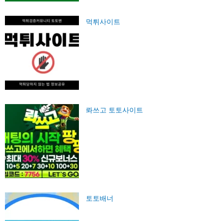
먹튀사이트
롸쓰고 토토사이트
토토배너