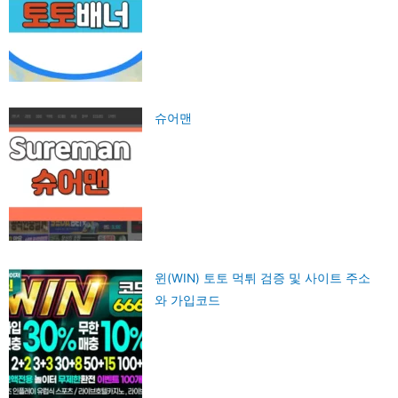
슈어맨
윈(WIN) 토토 먹튀 검증 및 사이트 주소
와 가입코드