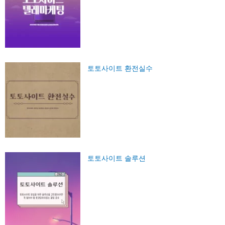
토토사이트 환전실수
토토사이트 솔루션