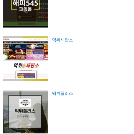
먹튀재판소
먹튀폴리스