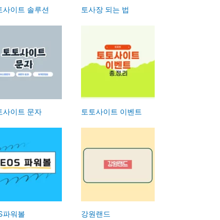
토사이트 솔루션
토사장 되는 법
토사이트 문자
토토사이트 이벤트
OS파워볼
강원랜드