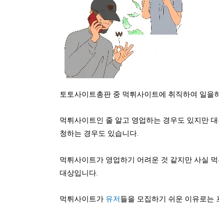
토토사이트총판 중 먹튀사이트에 취직하여 일을하
먹튀사이트인 줄 알고 영업하는 경우도 있지만 
청하는 경우도 있습니다.
먹튀사이트가 영업하기 어려운 것 같지만 사실 
대상입니다.
먹튀사이트가
유저
들을 모집하기 쉬운
이유로는 