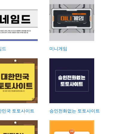
임드
미니게임
한민국 토토사이트
승인전화없는 토토사이트