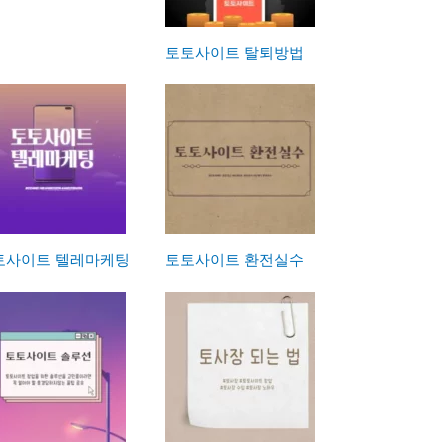
토토사이트 탈퇴방법
토사이트 텔레마케팅
토토사이트 환전실수