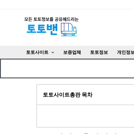
토토사이트
보증업체
토토정보
개인정
토토사이트총판 목차