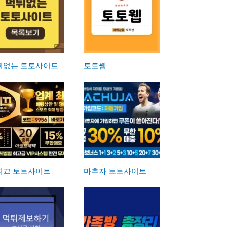
튀없는 토토사이트
토토웹
띠끄 토토사이트
마추자 토토사이트