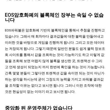
EOS암호화폐의 블록체인 장부는 속일 수 없습
니다
EOS파워볼은 암호화폐 기반의 블록체인을 통해서 추첨을 진행하고
있습니다. 그래서 매 회차마다 결과값들에 대한 블럭을 만들어내고
이러한 것을 바탕으로 게임을 진행하게 됩니다. 그리고 모든 데이터
는 저장되게 됩니다. 그렇기 때문에 일반인 분들도 쉽게 블럭 정보조
회 사이트를 통해서 값을 조회하는 것이 가능하기도 하고 이렇게 값
들을 조회해 보면 어렵지 않게 블록을 생산한 곳, 트랜잭션 수 그리
고 언제 생성이 되었는지 까지 한번에 확인을 하는 것이 가능합니다.
간혹 몇몇 분들이 그렇다면 트랜젝션 값을 속이면 되는 것이 아닌가
하는 생각을 하시는데 굳이 그정도의 능력을 가지고 파워볼 결과값
을 조작할 이유는 없다고 보시면 됩니다. 그러니 이런 조작에 대한
것은 현실성이 없는 이야기 라고 보시면 됩니다.
중앙화 된 운영주체가 없습니다