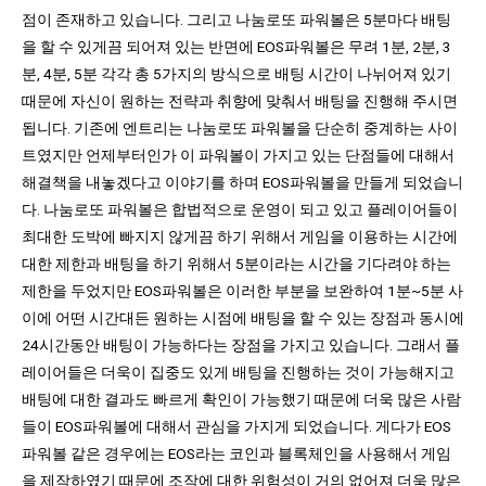
점이 존재하고 있습니다. 그리고 나눔로또 파워볼은 5분마다 배팅
을 할 수 있게끔 되어져 있는 반면에 EOS파워볼은 무려 1분, 2분, 3
분, 4분, 5분 각각 총 5가지의 방식으로 배팅 시간이 나뉘어져 있기
때문에 자신이 원하는 전략과 취향에 맞춰서 배팅을 진행해 주시면
됩니다. 기존에 엔트리는 나눔로또 파워볼을 단순히 중계하는 사이
트였지만 언제부터인가 이 파워볼이 가지고 있는 단점들에 대해서
해결책을 내놓겠다고 이야기를 하며 EOS파워볼을 만들게 되었습니
다. 나눔로또 파워볼은 합법적으로 운영이 되고 있고 플레이어들이
최대한 도박에 빠지지 않게끔 하기 위해서 게임을 이용하는 시간에
대한 제한과 배팅을 하기 위해서 5분이라는 시간을 기다려야 하는
제한을 두었지만 EOS파워볼은 이러한 부분을 보완하여 1분~5분 사
이에 어떤 시간대든 원하는 시점에 배팅을 할 수 있는 장점과 동시에
24시간동안 배팅이 가능하다는 장점을 가지고 있습니다. 그래서 플
레이어들은 더욱이 집중도 있게 배팅을 진행하는 것이 가능해지고
배팅에 대한 결과도 빠르게 확인이 가능했기 때문에 더욱 많은 사람
들이 EOS파워볼에 대해서 관심을 가지게 되었습니다. 게다가 EOS
파워볼 같은 경우에는 EOS라는 코인과 블록체인을 사용해서 게임
을 제작하였기 때문에 조작에 대한 위험성이 거의 없어져 더욱 많은