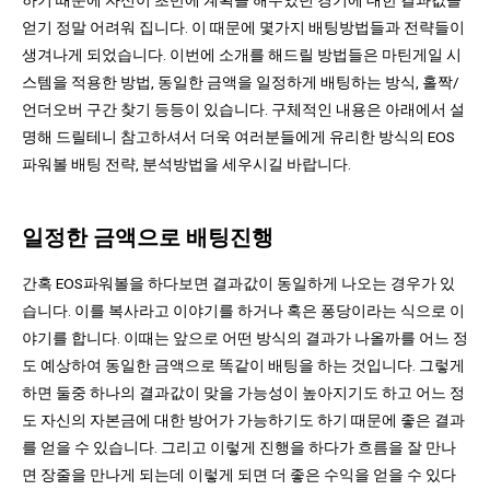
얻기 정말 어려워 집니다. 이 때문에 몇가지 배팅방법들과 전략들이
생겨나게 되었습니다. 이번에 소개를 해드릴 방법들은 마틴게일 시
스템을 적용한 방법, 동일한 금액을 일정하게 배팅하는 방식, 홀짝/
언더오버 구간 찾기 등등이 있습니다. 구체적인 내용은 아래에서 설
명해 드릴테니 참고하셔서 더욱 여러분들에게 유리한 방식의 EOS
파워볼 배팅 전략, 분석방법을 세우시길 바랍니다.
일정한 금액으로 배팅진행
간혹 EOS파워볼을 하다보면 결과값이 동일하게 나오는 경우가 있
습니다. 이를 복사라고 이야기를 하거나 혹은 퐁당이라는 식으로 이
야기를 합니다. 이때는 앞으로 어떤 방식의 결과가 나올까를 어느 정
도 예상하여 동일한 금액으로 똑같이 배팅을 하는 것입니다. 그렇게
하면 둘중 하나의 결과값이 맞을 가능성이 높아지기도 하고 어느 정
도 자신의 자본금에 대한 방어가 가능하기도 하기 때문에 좋은 결과
를 얻을 수 있습니다. 그리고 이렇게 진행을 하다가 흐름을 잘 만나
면 장줄을 만나게 되는데 이렇게 되면 더 좋은 수익을 얻을 수 있다