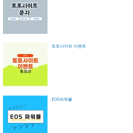
토토사이트 이벤트
EOS파워볼