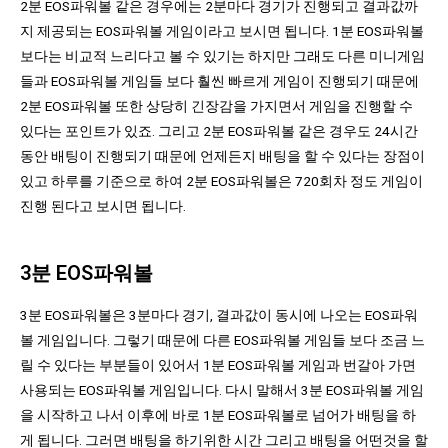
2분 EOS파워볼 같은 경우에는 2분마다 경기가 진행되고 결과값까
지 제공되는 EOS파워볼 게임이라고 보시면 됩니다. 1분 EOS파워볼
보다는 비교적 느리다고 볼 수 있기는 하지만 그래도 다른 미니게임
들과 EOS파워볼 게임들 보다 훨씬 빠르게 게임이 진행되기 때문에
2분 EOS파워볼 또한 상당히 긴장감을 가지면서 게임을 진행할 수
있다는 포인트가 있죠. 그리고 2분 EOS파워볼 같은 경우도 24시간
동안 배팅이 진행되기 때문에 언제든지 배팅을 할 수 있다는 장점이
있고 하루를 기준으로 하여 2분 EOS파워볼은 720회차 정도 게임이
진행 된다고 보시면 됩니다.
3분 EOS파워볼
3분 EOS파워볼은 3분마다 경기, 결과값이 동시에 나오는 EOS파워
볼 게임입니다. 그렇기 때문에 다른 EOS파워볼 게임들 보다 조금 느
릴 수 있다는 부분들이 있어서 1분 EOS파워볼 게임과 번갈아 가면
사용되는 EOS파워볼 게임입니다. 다시 말해서 3분 EOS파워볼 게임
을 시작하고 나서 이후에 바로 1분 EOS파워볼로 넘어가 배팅을 하
게 됩니다. 그러면 배팅을 하기위한 시간 그리고 배팅을 어떤것을 할