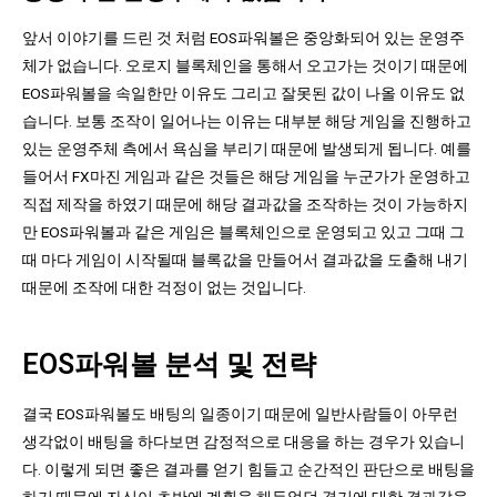
앞서 이야기를 드린 것 처럼 EOS파워볼은 중앙화되어 있는 운영주
체가 없습니다. 오로지 블록체인을 통해서 오고가는 것이기 때문에
EOS파워볼을 속일한만 이유도 그리고 잘못된 값이 나올 이유도 없
습니다. 보통 조작이 일어나는 이유는 대부분 해당 게임을 진행하고
있는 운영주체 측에서 욕심을 부리기 때문에 발생되게 됩니다. 예를
들어서 FX마진 게임과 같은 것들은 해당 게임을 누군가가 운영하고
직접 제작을 하였기 때문에 해당 결과값을 조작하는 것이 가능하지
만 EOS파워볼과 같은 게임은 블록체인으로 운영되고 있고 그때 그
때 마다 게임이 시작될때 블록값을 만들어서 결과값을 도출해 내기
때문에 조작에 대한 걱정이 없는 것입니다.
EOS파워볼 분석 및 전략
결국 EOS파워볼도 배팅의 일종이기 때문에 일반사람들이 아무런
생각없이 배팅을 하다보면 감정적으로 대응을 하는 경우가 있습니
다. 이렇게 되면 좋은 결과를 얻기 힘들고 순간적인 판단으로 배팅을
하기 때문에 자신이 초반에 계획을 해두었던 경기에 대한 결과값을