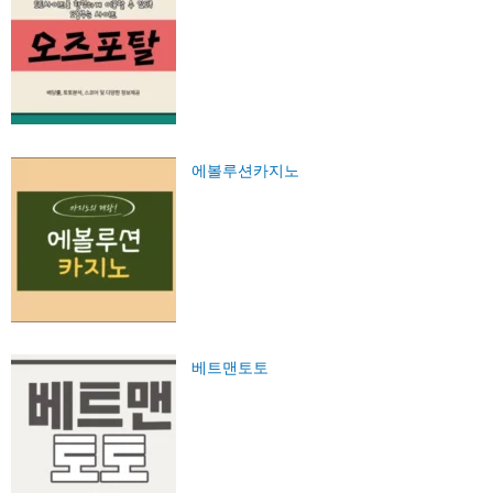
에볼루션카지노
베트맨토토