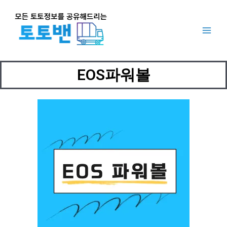
EOS파워볼