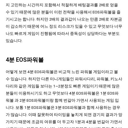
지 고민하는 시간까지 포함해서 적절하게 배팅결과를 2배로 얻을
수 있기 때문에 많은 분들이 이런 전략을 사용해서 EOS파워볼을 즐
기시고는 합니다. 하지만 2배의 결과값이 나오는 만큼 2배로 자본금
이 감소하기 때문에 어느 정도 리스크가 있을 수 있고 무엇보다 너무
나도 빠르게 게임이 진행됨에 따라서 중독성이 상당하다는 부분도
있습니다.
4분 EOS파워볼
어떻게 보면 4분 EOS파워볼은 비교적 느린 파워볼 게임이라고 볼
수 있습니다. 하지만 다른 미니게임들인 파워사다리, 파워볼, 키노사
다리와 같은 게임들 보다는 1~2분정도 빠른 게임이기 때문에 많은
분들이 이용하시기도 하고 무엇보다 4분 EOS파워볼은 1분 EOS파
워볼 과 2분 EOS파워볼이랑 함께 번갈아 가면서 사용되는 게임 입
니다. 보통 1분 EOS파워볼은 3분 EOS파워볼과 함께 사용하는 경우
가 많습니다. 이때 잘못하여 타이밍을 놓치게 되면 경기의 결과가 망
가지기 때문에 조금의 여유를 더 두고자 1분과 4분을 번갈아 가면서