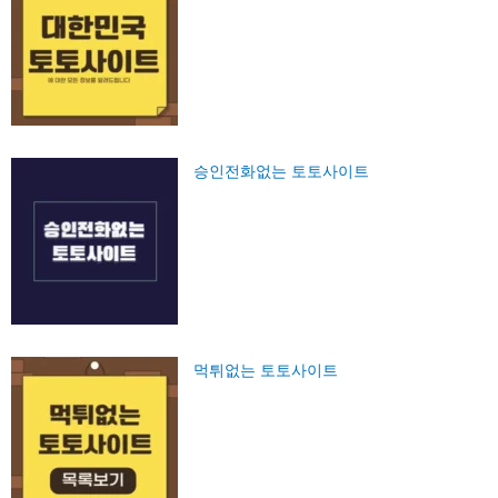
승인전화없는 토토사이트
먹튀없는 토토사이트