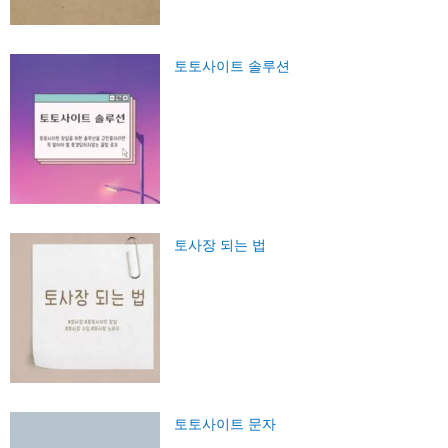
토토사이트 솔루션
토사장 되는 법
토토사이트 문자